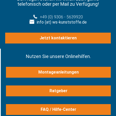
telefonisch oder per Mail zu Verfügung!
+49 (0) 9306 - 5639920
info (at) ws-kunststoffe.de
Jetzt kontaktieren
Nutzen Sie unsere Onlinehilfen.
Montageanleitungen
Ratgeber
FAQ / Hilfe-Center