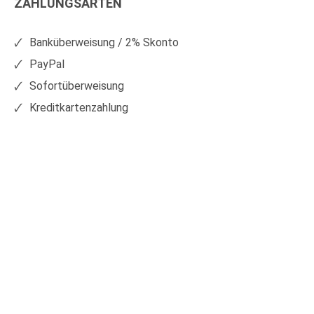
ZAHLUNGSARTEN
auf
auf
Facebook
Xing
Banküberweisung / 2% Skonto
PayPal
Sofortüberweisung
Kreditkartenzahlung