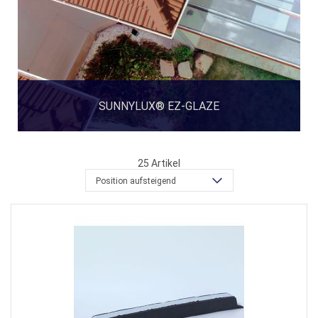
SUNNYLUX® EZ-GLAZE
25
Artikel
Position aufsteigend