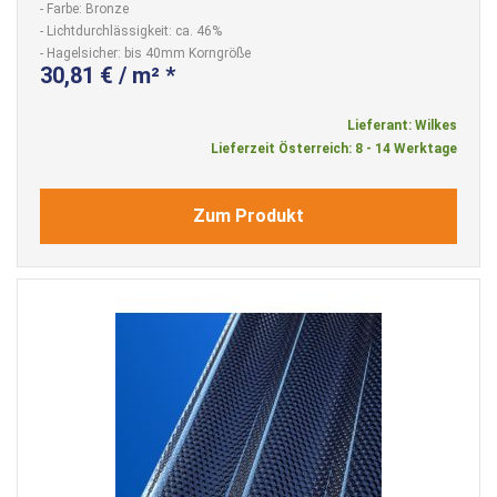
- Farbe: Bronze
- Lichtdurchlässigkeit: ca. 46%
- Hagelsicher: bis 40mm Korngröße
30,81 € / m² *
Lieferant: Wilkes
Lieferzeit Österreich: 8 - 14 Werktage
Zum Produkt