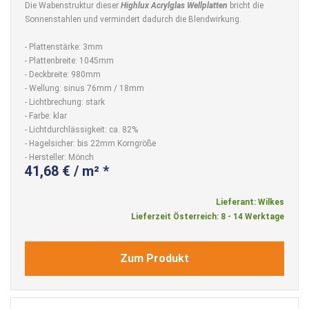
Die Wabenstruktur dieser
Highlux Acrylglas Wellplatten
bricht die
Sonnenstahlen und vermindert dadurch die Blendwirkung.
- Plattenstärke: 3mm
- Plattenbreite: 1045mm
- Deckbreite: 980mm
- Wellung: sinus 76mm / 18mm
- Lichtbrechung: stark
- Farbe: klar
- Lichtdurchlässigkeit: ca. 82%
- Hagelsicher: bis 22mm Korngröße
- Hersteller: Mönch
41,68 € / m² *
Lieferant: Wilkes
Lieferzeit Österreich: 8 - 14 Werktage
Zum Produkt