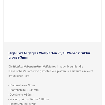
Highlux® Acrylglas Wellplatten 76/18 Wabenstruktur
bronze 3mm
Die
Highlux Wabenstruktur Wellplatten
in rauchbraun ist die
klassische Variante von getönten Wellplatten, sie erzeugt ein leicht
bräunliches licht.
- Plattenstärke: 3mm
- Plattenbreite: 1045mm
- Deckbreite: 980mm
- Wellung: sinus 76mm / 18mm
- Lichtbrechung: stark