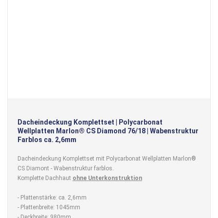
Dacheindeckung Komplettset | Polycarbonat
Wellplatten Marlon® CS Diamond 76/18 | Wabenstruktur
Farblos ca. 2,6mm
Dacheindeckung Komplettset mit Polycarbonat Wellplatten Marlon®
CS Diamont - Wabenstruktur farblos.
Komplette Dachhaut
ohne Unterkonstruktion
- Plattenstärke: ca. 2,6mm
- Plattenbreite: 1045mm
- Deckbreite: 980mm