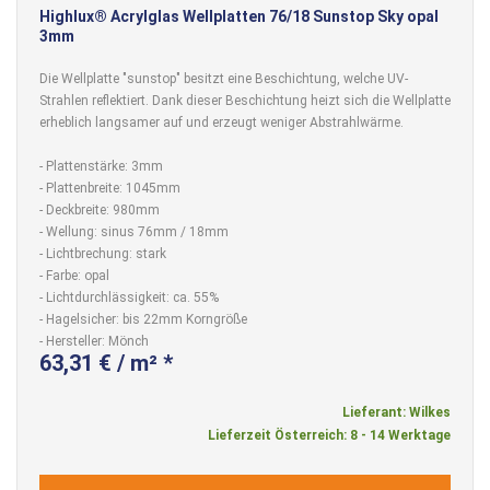
Highlux® Acrylglas Wellplatten 76/18 Sunstop Sky opal
3mm
Die Wellplatte "sunstop" besitzt eine Beschichtung, welche UV-
Strahlen reflektiert. Dank dieser Beschichtung heizt sich die Wellplatte
erheblich langsamer auf und erzeugt weniger Abstrahlwärme.
- Plattenstärke: 3mm
- Plattenbreite: 1045mm
- Deckbreite: 980mm
- Wellung: sinus 76mm / 18mm
- Lichtbrechung: stark
- Farbe: opal
- Lichtdurchlässigkeit: ca. 55%
- Hagelsicher: bis 22mm Korngröße
- Hersteller: Mönch
63,31 € / m² *
Lieferant: Wilkes
Lieferzeit Österreich: 8 - 14 Werktage