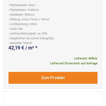
- Plattenstärke: 3mm
- Plattenbreite: 1045mm
- Deckbreite: 980mm
- Wellung: sinus 76mm / 18mm
- Lichtbrechung: mittel
- Farbe: klar
- Lichtdurchlässigkeit: ca. 90%
- Hagelsicher: bis 22mm Korngröße
- Hersteller: Mönch
42,19 € / m² *
Lieferant: Wilkes
Lieferzeit Österreich: auf Anfrage
Zum Produkt