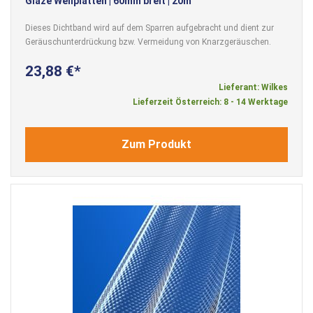
Glaze Wellplatten | 60mm breit | 20m
Dieses Dichtband wird auf dem Sparren aufgebracht und dient zur
Geräuschunterdrückung bzw. Vermeidung von Knarzgeräuschen.
23,88 €
Lieferant: Wilkes
Lieferzeit Österreich: 8 - 14 Werktage
Zum Produkt