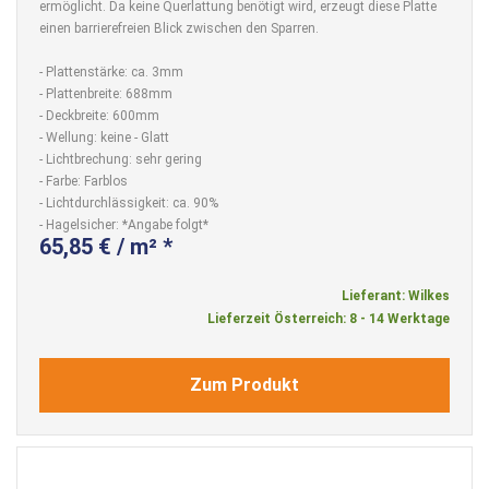
ermöglicht. Da keine Querlattung benötigt wird, erzeugt diese Platte
einen barrierefreien Blick zwischen den Sparren.
- Plattenstärke: ca. 3mm
- Plattenbreite: 688mm
- Deckbreite: 600mm
- Wellung: keine - Glatt
- Lichtbrechung: sehr gering
- Farbe: Farblos
- Lichtdurchlässigkeit: ca. 90%
- Hagelsicher: *Angabe folgt*
65,85 € / m² *
Lieferant: Wilkes
Lieferzeit Österreich: 8 - 14 Werktage
Zum Produkt