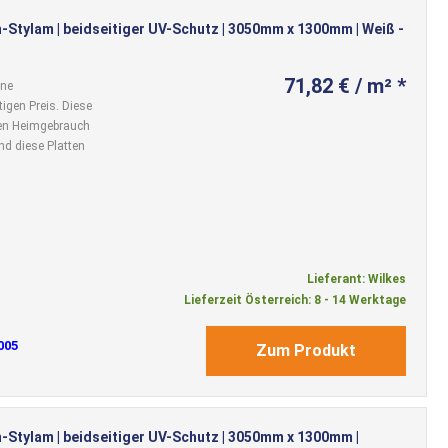
-Stylam | beidseitiger UV-Schutz | 3050mm x 1300mm | Weiß -
71,82 € / m² *
ine
igen Preis. Diese
 den Heimgebrauch
nd diese Platten
Lieferant: Wilkes
Lieferzeit Österreich: 8 - 14 Werktage
005
Zum Produkt
-Stylam | beidseitiger UV-Schutz | 3050mm x 1300mm |