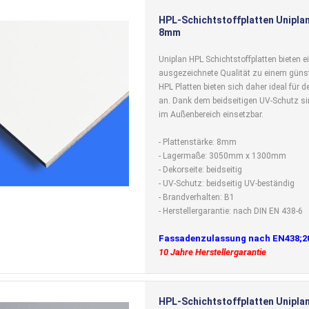
HPL-Schichtstoffplatten Uniplan
8mm
Uniplan HPL Schichtstoffplatten bieten e
ausgezeichnete Qualität zu einem günst
HPL Platten bieten sich daher ideal für
an. Dank dem beidseitigen UV-Schutz si
im Außenbereich einsetzbar.
- Plattenstärke: 8mm
- Lagermaße: 3050mm x 1300mm
- Dekorseite: beidseitig
- UV-Schutz: beidseitig UV-beständig
- Brandverhalten: B1
- Herstellergarantie: nach DIN EN 438-6
Fassadenzulassung nach EN438;2
10 Jahre Herstellergarantie
HPL-Schichtstoffplatten Uniplan