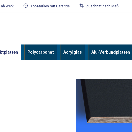
/ ab Werk
Top-Marken mit Garantie
Zuschnitt nach Maß
tplatten
Polycarbonat
Acrylglas
Alu-Verbundplatten