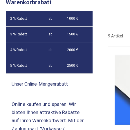
Warenkorbrabatt
2 % Rabatt
ab
1000 €
3 % Rabatt
ab
1500 €
9
Artikel
4 % Rabatt
ab
2000 €
5 % Rabatt
ab
2500 €
Unser Online-Mengenrabatt
Online kaufen und sparen! Wir
bieten Ihnen attraktive Rabatte
auf Ihren Warenkorbwert. Mit der
Zahlungsart "Vorkasse /