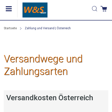
Direkt
Suche
Wa
zum
Inhalt
Startseite
Zahlung und Versand | Österreich
Versandwege und
Zahlungsarten
Versandkosten Österreich