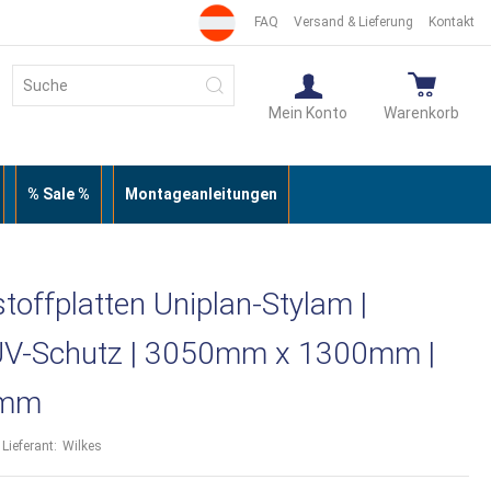
FAQ
Versand & Lieferung
Kontakt
Suche
Suche
Mein Konto
Warenkorb
% Sale %
Montageanleitungen
toffplatten Uniplan-Stylam |
r UV-Schutz | 3050mm x 1300mm |
6mm
Lieferant:
Wilkes