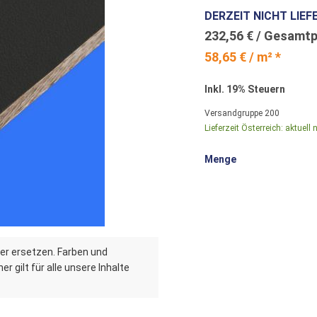
DERZEIT NICHT LIEF
232,56 €
58,65 € / m² *
Inkl. 19% Steuern
Versandgruppe
200
Lieferzeit Österreich:
aktuell n
Menge
er ersetzen. Farben und
r gilt für alle unsere Inhalte