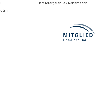
d
Herstellergarantie / Reklamation
boten