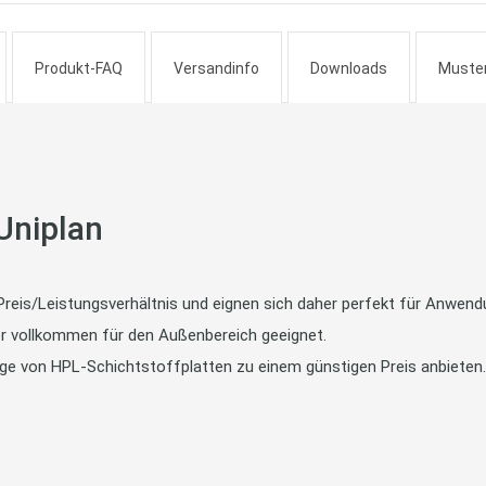
Produkt-FAQ
Versandinfo
Downloads
Muste
Uniplan
Preis/Leistungsverhältnis und eignen sich daher perfekt für Anwend
er vollkommen für den Außenbereich geeignet.
ge von HPL-Schichtstoffplatten zu einem günstigen Preis anbieten.