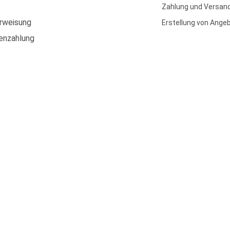
Zahlung und Versan
rweisung
Erstellung von Ange
enzahlung