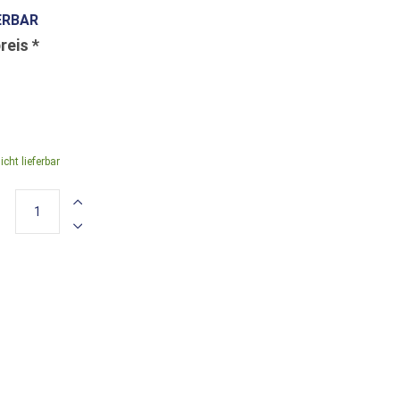
ERBAR
icht lieferbar