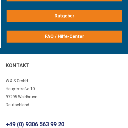
Ratgeber
FAQ / Hilfe-Center
KONTAKT
W & S GmbH
Hauptstraße 10
97295 Waldbrunn
Deutschland
+49 (0) 9306 563 99 20