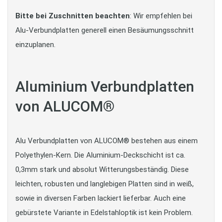
Bitte bei Zuschnitten beachten
: Wir empfehlen bei
Alu-Verbundplatten generell einen Besäumungsschnitt
einzuplanen.
Aluminium Verbundplatten
von ALUCOM®
Alu Verbundplatten von ALUCOM® bestehen aus einem
Polyethylen-Kern. Die Aluminium-Deckschicht ist ca.
0,3mm stark und absolut Witterungsbeständig. Diese
leichten, robusten und langlebigen Platten sind in weiß,
sowie in diversen Farben lackiert lieferbar. Auch eine
gebürstete Variante in Edelstahloptik ist kein Problem.