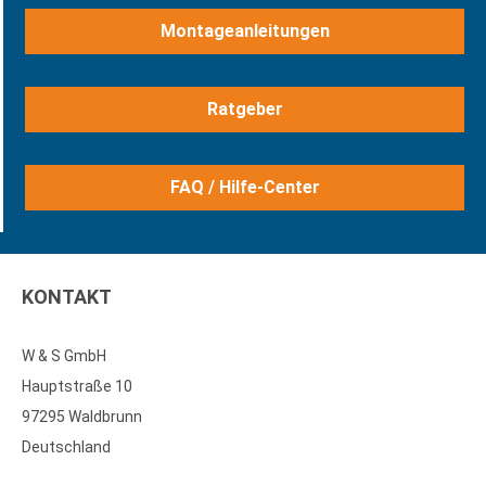
Montageanleitungen
Ratgeber
FAQ / Hilfe-Center
KONTAKT
W & S GmbH
Hauptstraße 10
97295 Waldbrunn
Deutschland