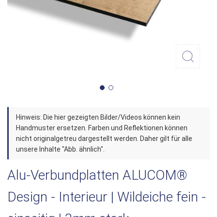
Zum
Hinweis: Die hier gezeigten Bilder/Videos können kein
Anfang
Handmuster ersetzen. Farben und Reflektionen können
der
nicht originalgetreu dargestellt werden. Daher gilt für alle
unsere Inhalte "Abb. ähnlich".
Bildergalerie
springen
Alu-Verbundplatten ALUCOM®
Design - Interieur | Wildeiche fein -