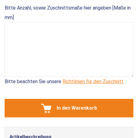
Bitte Anzahl, sowie Zuschnittsmaße hier angeben [Maße in
mm]
Bitte beachten Sie unsere
Richtlinien für den Zuschnitt
.
In den Warenkorb
Artikelbeschreibung