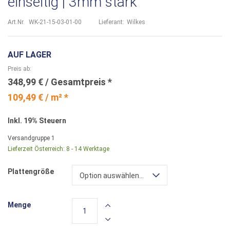
einseitig | 3mm stark
Art.Nr.
WK-21-15-03-01-00
Lieferant:
Wilkes
AUF LAGER
Preis ab
348,99 €
109,49 € / m² *
Inkl. 19% Steuern
Versandgruppe
1
Lieferzeit Österreich:
8 - 14 Werktage
Plattengröße
Option auswählen...
Menge