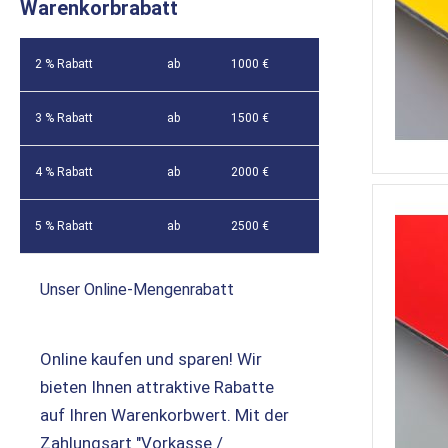
Warenkorbrabatt
2 % Rabatt
ab
1000 €
3 % Rabatt
ab
1500 €
4 % Rabatt
ab
2000 €
5 % Rabatt
ab
2500 €
Unser Online-Mengenrabatt
Online kaufen und sparen! Wir
bieten Ihnen attraktive Rabatte
auf Ihren Warenkorbwert. Mit der
Zahlungsart "Vorkasse /