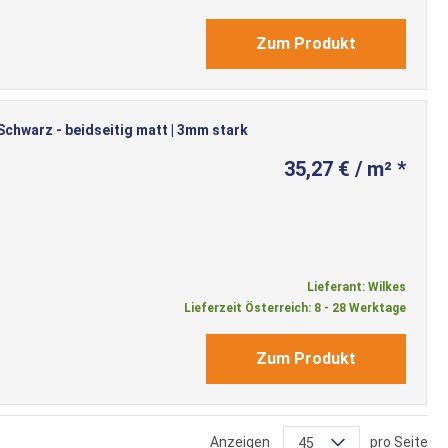
Zum Produkt
chwarz - beidseitig matt | 3mm stark
35,27 € / m² *
Lieferant: Wilkes
Lieferzeit Österreich: 8 - 28 Werktage
Zum Produkt
Anzeigen
pro Seite
45