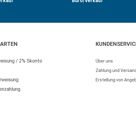
erkauf
Büro/Verkauf
ARTEN
KUNDENSERVIC
eisung / 2% Skonto
Über uns
Zahlung und Versan
rweisung
Erstellung von Ange
enzahlung