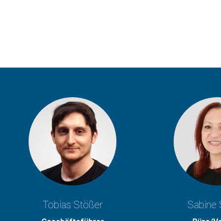
Tobias Stößer
Sabine 