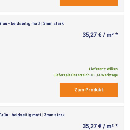
au - beidseitig matt | 3mm stark
35,27 € / m² *
Lieferant: Wilkes
Lieferzeit Österreich: 8 - 14 Werktage
Zum Produkt
ün - beidseitig matt | 3mm stark
35,27 € / m² *