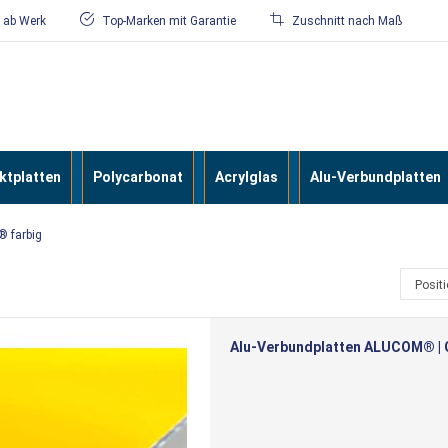
/ ab Werk
Top-Marken mit Garantie
Zuschnitt nach Maß
tplatten
Polycarbonat
Acrylglas
Alu-Verbundplatten
 farbig
Posit
Alu-Verbundplatten ALUCOM® | Ge