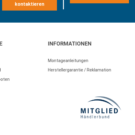
kontaktieren
E
INFORMATIONEN
Montageanleitungen
d
Herstellergarantie / Reklamation
boten