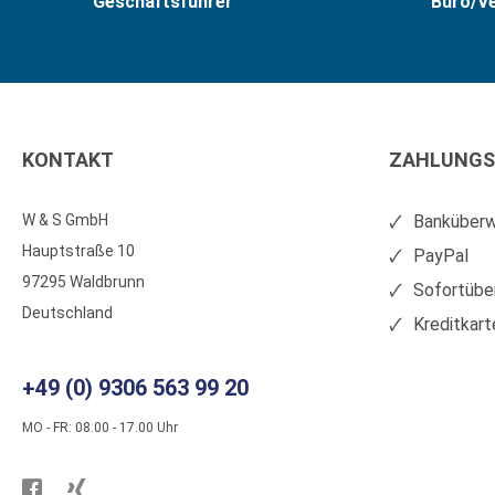
Geschäftsführer
Büro/V
KONTAKT
ZAHLUNGS
W & S GmbH
Banküberw
Hauptstraße 10
PayPal
97295 Waldbrunn
Sofortübe
Deutschland
Kreditkart
+49 (0) 9306 563 99 20
MO - FR: 08.00 - 17.00 Uhr
Besuchen
Besuchen