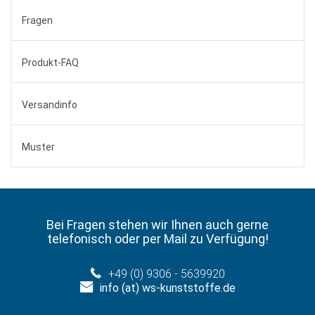
Fragen
Produkt-FAQ
Versandinfo
Muster
Bei Fragen stehen wir Ihnen auch gerne
telefonisch oder per Mail zu Verfügung!
+49 (0) 9306 - 5639920
info (at) ws-kunststoffe.de