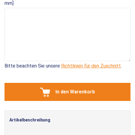
mm]
Bitte beachten Sie unsere
Richtlinien für den Zuschnitt
.
In den Warenkorb
Artikelbeschreibung