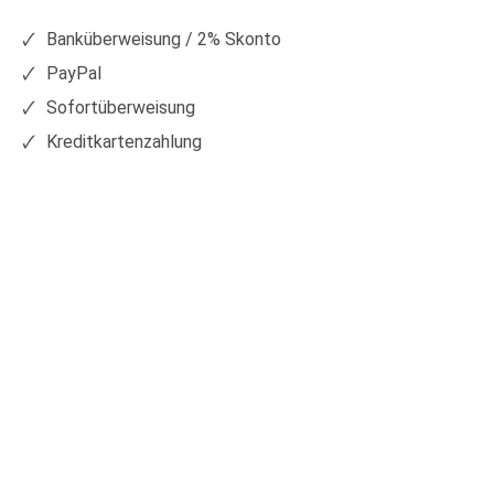
Facebook
Xing
Banküberweisung / 2% Skonto
PayPal
Sofortüberweisung
Kreditkartenzahlung