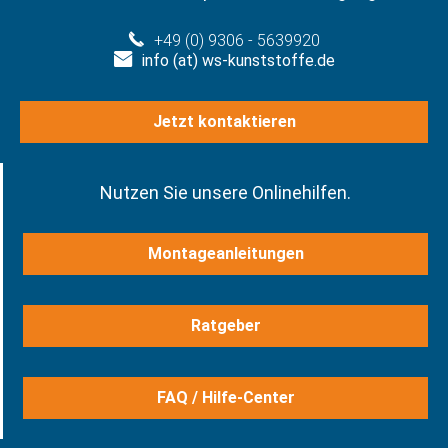
+49 (0) 9306 - 5639920
info (at) ws-kunststoffe.de
Jetzt kontaktieren
Nutzen Sie unsere Onlinehilfen.
Montageanleitungen
Ratgeber
FAQ / Hilfe-Center