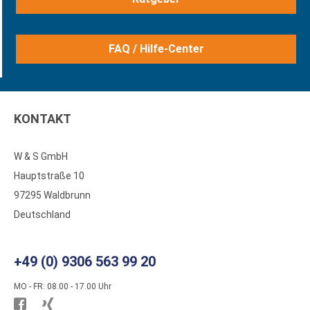
FAQ / Hilfe-Center
KONTAKT
W & S GmbH
Hauptstraße 10
97295 Waldbrunn
Deutschland
+49 (0) 9306 563 99 20
MO - FR: 08.00 - 17.00 Uhr
Besuchen
Besuchen