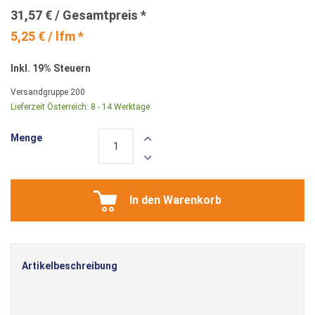
31,57 €
5,25 € / lfm *
Inkl. 19% Steuern
Versandgruppe
200
Lieferzeit Österreich:
8 - 14 Werktage
Menge
In den Warenkorb
Artikelbeschreibung