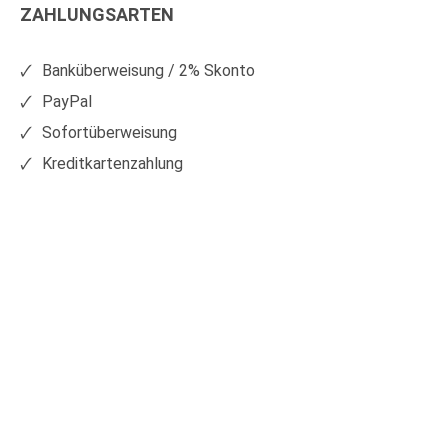
ZAHLUNGSARTEN
auf
auf
Facebook
Xing
Banküberweisung / 2% Skonto
PayPal
Sofortüberweisung
Kreditkartenzahlung