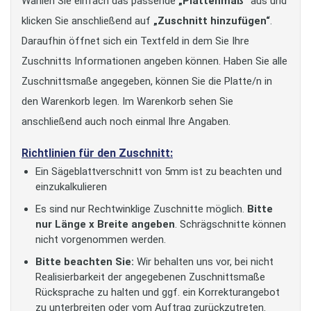
Wählen Sie einfach das passende
„Plattenmaß“
aus und
klicken Sie anschließend auf
„Zuschnitt hinzufügen“
.
Daraufhin öffnet sich ein Textfeld in dem Sie Ihre
Zuschnitts Informationen angeben können. Haben Sie alle
Zuschnittsmaße angegeben, können Sie die Platte/n in
den Warenkorb legen. Im Warenkorb sehen Sie
anschließend auch noch einmal Ihre Angaben.
Richtlinien für den Zuschnitt:
Ein Sägeblattverschnitt von 5mm ist zu beachten und
einzukalkulieren
Es sind nur Rechtwinklige Zuschnitte möglich.
Bitte
nur Länge x Breite angeben
. Schrägschnitte können
nicht vorgenommen werden.
Bitte beachten Sie:
Wir behalten uns vor, bei nicht
Realisierbarkeit der angegebenen Zuschnittsmaße
Rücksprache zu halten und ggf. ein Korrekturangebot
zu unterbreiten oder vom Auftrag zurückzutreten.