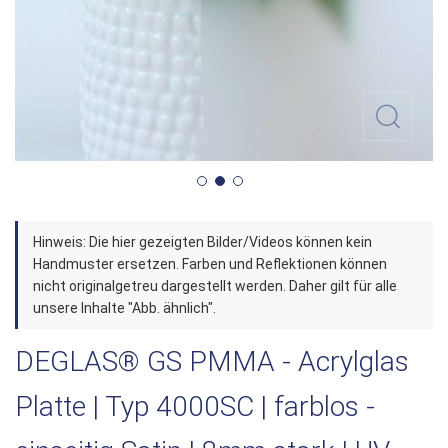
Zum
Hinweis: Die hier gezeigten Bilder/Videos können kein
Anfang
Handmuster ersetzen. Farben und Reflektionen können
der
nicht originalgetreu dargestellt werden. Daher gilt für alle
unsere Inhalte "Abb. ähnlich".
Bildergalerie
springen
DEGLAS® GS PMMA - Acrylglas
Platte | Typ 4000SC | farblos -