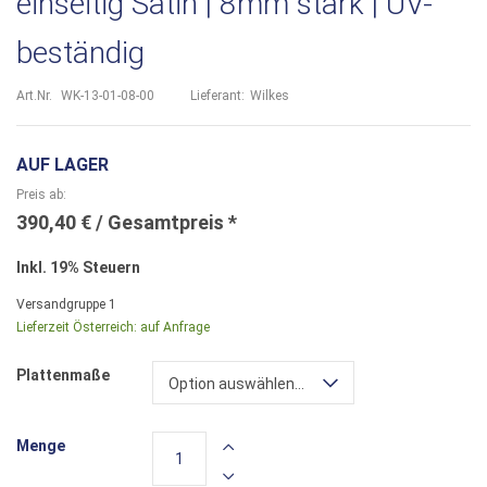
einseitig Satin | 8mm stark | UV-
beständig
Art.Nr.
WK-13-01-08-00
Lieferant:
Wilkes
AUF LAGER
Preis ab
390,40 €
Inkl. 19% Steuern
Versandgruppe
1
Lieferzeit Österreich:
auf Anfrage
Plattenmaße
Option auswählen...
Menge