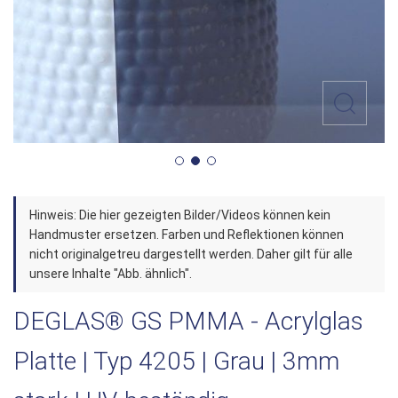
Zum
Hinweis: Die hier gezeigten Bilder/Videos können kein
Anfang
Handmuster ersetzen. Farben und Reflektionen können
der
nicht originalgetreu dargestellt werden. Daher gilt für alle
unsere Inhalte "Abb. ähnlich".
Bildergalerie
springen
DEGLAS® GS PMMA - Acrylglas
Platte | Typ 4205 | Grau | 3mm