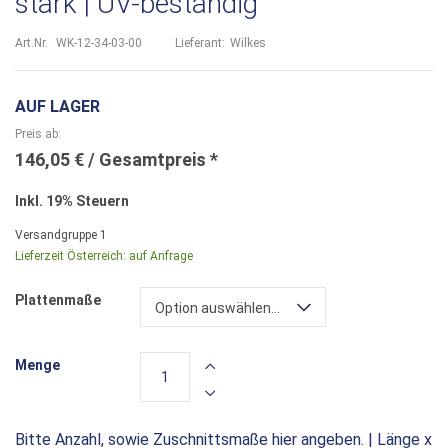
stark | UV-beständig
Art.Nr.
WK-12-34-03-00
Lieferant:
Wilkes
AUF LAGER
Preis ab
146,05 €
Inkl. 19% Steuern
Versandgruppe
1
Lieferzeit Österreich:
auf Anfrage
Plattenmaße
Option auswählen...
Menge
Bitte Anzahl, sowie Zuschnittsmaße hier angeben. | Länge x