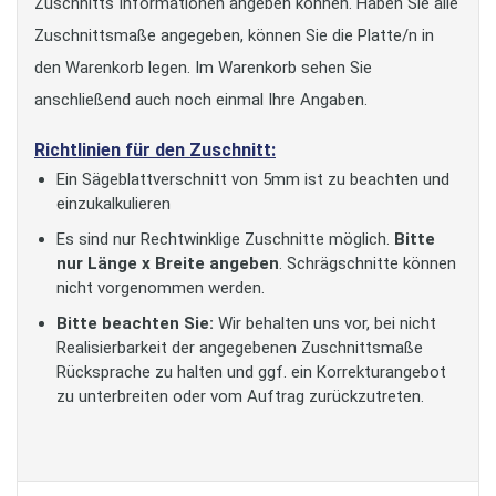
Zuschnitts Informationen angeben können. Haben Sie alle
Zuschnittsmaße angegeben, können Sie die Platte/n in
den Warenkorb legen. Im Warenkorb sehen Sie
anschließend auch noch einmal Ihre Angaben.
Richtlinien für den Zuschnitt:
Ein Sägeblattverschnitt von 5mm ist zu beachten und
einzukalkulieren
Es sind nur Rechtwinklige Zuschnitte möglich.
Bitte
nur Länge x Breite angeben
. Schrägschnitte können
nicht vorgenommen werden.
Bitte beachten Sie:
Wir behalten uns vor, bei nicht
Realisierbarkeit der angegebenen Zuschnittsmaße
Rücksprache zu halten und ggf. ein Korrekturangebot
zu unterbreiten oder vom Auftrag zurückzutreten.