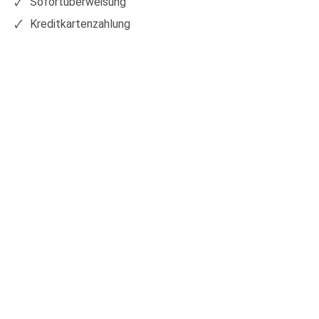
Sofortüberweisung
Kreditkartenzahlung