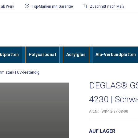
/ ab Werk
Top-Marken mit Garantie
Zuschnitt nach Maß
tplatten
Polycarbonat
Acrylglas
Alu-Verbundplatten
mm stark | UV-beständig
DEGLAS® GS 
4230 | Schwa
Art.Nr.
WK-12-37-08-00
AUF LAGER