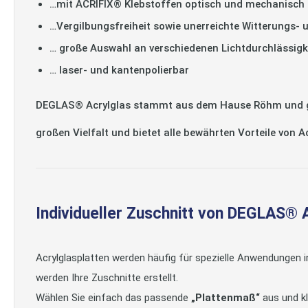
…mit ACRIFIX® Klebstoffen optisch und mechanisch 
…Vergilbungsfreiheit sowie unerreichte Witterungs- 
… große Auswahl an verschiedenen Lichtdurchlässigk
… laser- und kantenpolierbar
DEGLAS® Acrylglas stammt aus dem Hause Röhm und gilt
großen Vielfalt und bietet alle bewährten Vorteile von 
Individueller Zuschnitt von DEGLAS® 
Acrylglasplatten werden häufig für spezielle Anwendungen 
werden Ihre Zuschnitte erstellt.
Wählen Sie einfach das passende
„Plattenmaß“
aus und kl