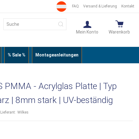
FAQ
Versand & Lieferung
Kontakt
Suche
Suche
Mein Konto
Warenkorb
% Sale %
Montageanleitungen
PMMA - Acrylglas Platte | Typ
rz | 8mm stark | UV-beständig
Lieferant:
Wilkes