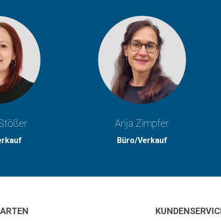
Stößer
Anja Zimpfer
erkauf
Büro/Verkauf
ARTEN
KUNDENSERVIC