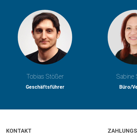
Tobias Stößer
Sabine 
Geschäftsführer
Büro/V
KONTAKT
ZAHLUNGS