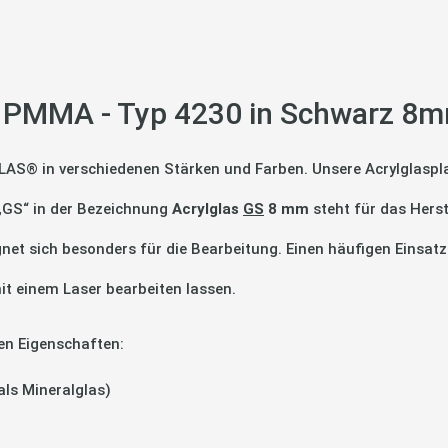
 PMMA - Typ 4230 in Schwarz 8m
LAS® in verschiedenen Stärken und Farben. Unsere Acrylglaspla
 „GS“ in der Bezeichnung
Acrylglas
GS
8 mm
steht für das Hers
gnet sich besonders für die Bearbeitung. Einen häufigen Einsatz
it einem Laser bearbeiten lassen.
en Eigenschaften:
als Mineralglas)