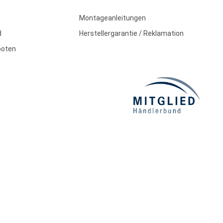
Montageanleitungen
d
Herstellergarantie / Reklamation
boten