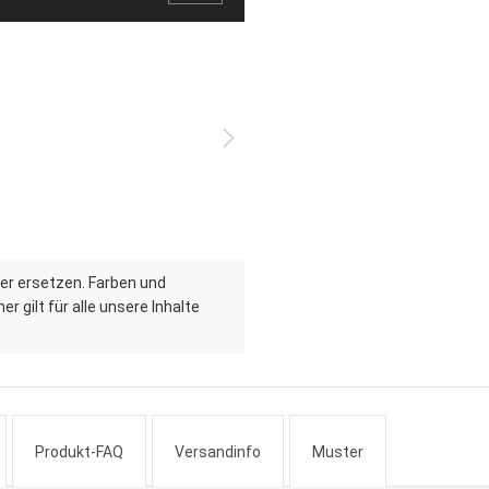
er ersetzen. Farben und
r gilt für alle unsere Inhalte
Produkt-FAQ
Versandinfo
Muster