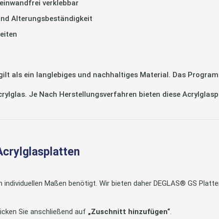
einwandfrei verklebbar
und Alterungsbeständigkeit
eiten
 als ein langlebiges und nachhaltiges Material. Das Program
Acrylglas. Je Nach Herstellungsverfahren bieten diese Acrylglas
Acrylglasplatten
in individuellen Maßen benötigt. Wir bieten daher DEGLAS® GS Pla
icken Sie anschließend auf
„Zuschnitt hinzufügen“
.