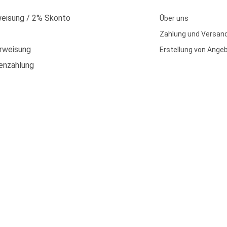
eisung / 2% Skonto
Über uns
Zahlung und Versan
rweisung
Erstellung von Ange
enzahlung