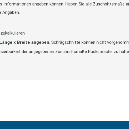
tts Informationen angeben können. Haben Sie alle Zuschnittsmaße an
e Angaben.
zukalkulieren
 Länge x Breite angeben
. Schrägschnitte können nicht vorgenom
alisierbarkeit der angegebenen Zuschnittsmaße Rücksprache zu halt