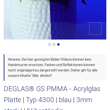
Zum
Hinweis: Die hier gezeigten Bilder/Videos können kein
Anfang
Handmuster ersetzen. Farben und Reflektionen können
der
nicht originalgetreu dargestellt werden. Daher gilt für alle
unsere Inhalte "Abb. ähnlich".
Bildergalerie
springen
DEGLAS® GS PMMA - Acrylglas
Platte | Typ 4300 | blau | 3mm