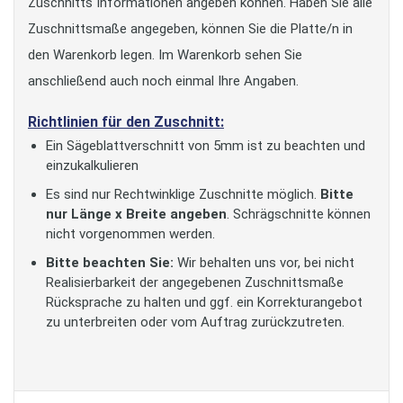
Zuschnitts Informationen angeben können. Haben Sie alle
Zuschnittsmaße angegeben, können Sie die Platte/n in
den Warenkorb legen. Im Warenkorb sehen Sie
anschließend auch noch einmal Ihre Angaben.
Richtlinien für den Zuschnitt:
Ein Sägeblattverschnitt von 5mm ist zu beachten und
einzukalkulieren
Es sind nur Rechtwinklige Zuschnitte möglich.
Bitte
nur Länge x Breite angeben
. Schrägschnitte können
nicht vorgenommen werden.
Bitte beachten Sie:
Wir behalten uns vor, bei nicht
Realisierbarkeit der angegebenen Zuschnittsmaße
Rücksprache zu halten und ggf. ein Korrekturangebot
zu unterbreiten oder vom Auftrag zurückzutreten.