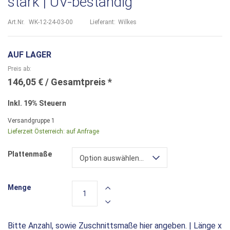
stark | UV-beständig
Art.Nr.
WK-12-24-03-00
Lieferant:
Wilkes
AUF LAGER
Preis ab
146,05 €
Inkl. 19% Steuern
Versandgruppe
1
Lieferzeit Österreich:
auf Anfrage
Plattenmaße
Option auswählen...
Menge
Bitte Anzahl, sowie Zuschnittsmaße hier angeben. | Länge x