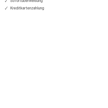
Sofortüberweisung
Kreditkartenzahlung