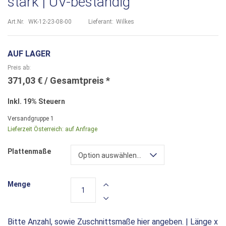
stark | UV-beständig
Art.Nr.
WK-12-23-08-00
Lieferant:
Wilkes
AUF LAGER
Preis ab
371,03 €
Inkl. 19% Steuern
Versandgruppe
1
Lieferzeit Österreich:
auf Anfrage
Plattenmaße
Option auswählen...
Menge
Bitte Anzahl, sowie Zuschnittsmaße hier angeben. | Länge x