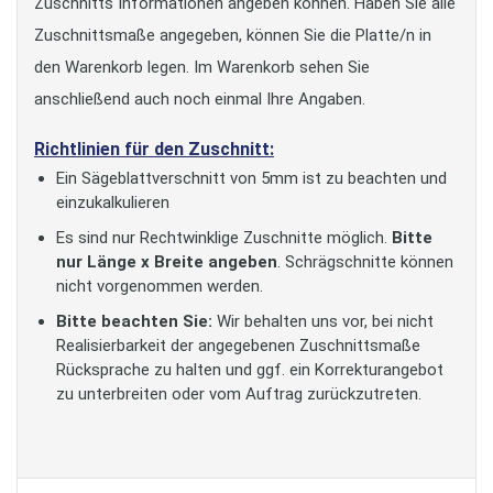
Zuschnitts Informationen angeben können. Haben Sie alle
Zuschnittsmaße angegeben, können Sie die Platte/n in
den Warenkorb legen. Im Warenkorb sehen Sie
anschließend auch noch einmal Ihre Angaben.
Richtlinien für den Zuschnitt:
Ein Sägeblattverschnitt von 5mm ist zu beachten und
einzukalkulieren
Es sind nur Rechtwinklige Zuschnitte möglich.
Bitte
nur Länge x Breite angeben
. Schrägschnitte können
nicht vorgenommen werden.
Bitte beachten Sie:
Wir behalten uns vor, bei nicht
Realisierbarkeit der angegebenen Zuschnittsmaße
Rücksprache zu halten und ggf. ein Korrekturangebot
zu unterbreiten oder vom Auftrag zurückzutreten.