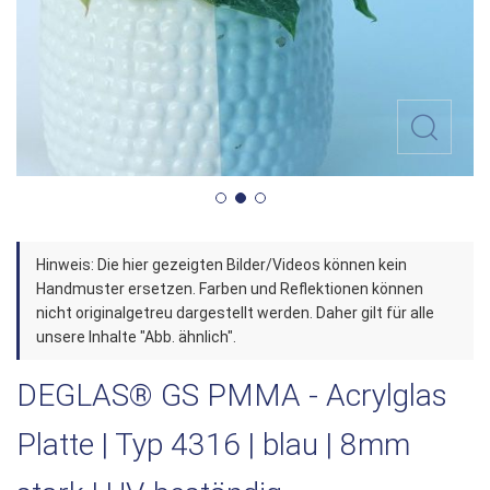
Zum
Hinweis: Die hier gezeigten Bilder/Videos können kein
Anfang
Handmuster ersetzen. Farben und Reflektionen können
der
nicht originalgetreu dargestellt werden. Daher gilt für alle
unsere Inhalte "Abb. ähnlich".
Bildergalerie
springen
DEGLAS® GS PMMA - Acrylglas
Platte | Typ 4316 | blau | 8mm