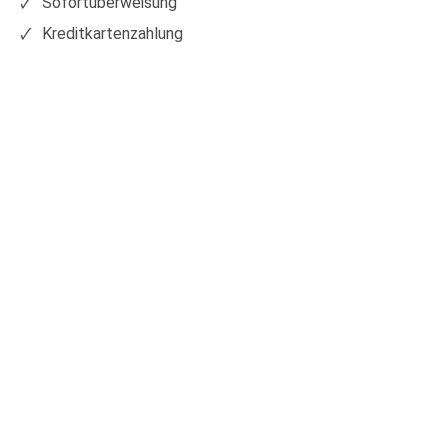
Sofortüberweisung
Kreditkartenzahlung