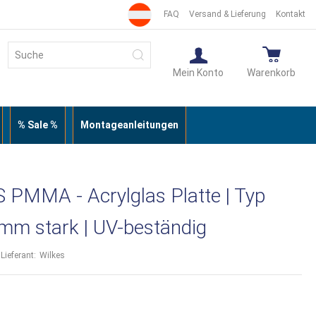
FAQ
Versand & Lieferung
Kontakt
Suche
Suche
Mein Konto
Warenkorb
% Sale %
Montageanleitungen
PMMA - Acrylglas Platte | Typ
 3mm stark | UV-beständig
Lieferant:
Wilkes