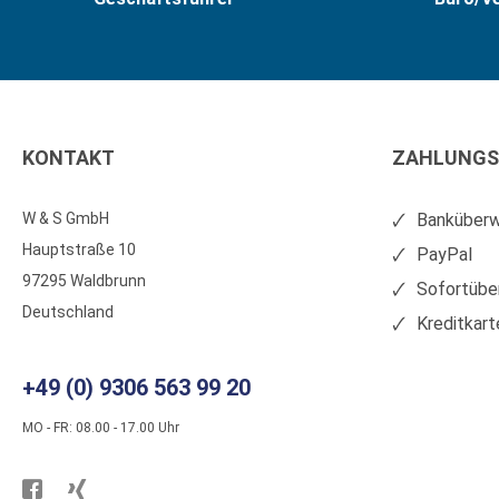
KONTAKT
ZAHLUNGS
W & S GmbH
Banküberw
Hauptstraße 10
PayPal
97295 Waldbrunn
Sofortübe
Deutschland
Kreditkart
+49 (0) 9306 563 99 20
MO - FR: 08.00 - 17.00 Uhr
Besuchen
Besuchen