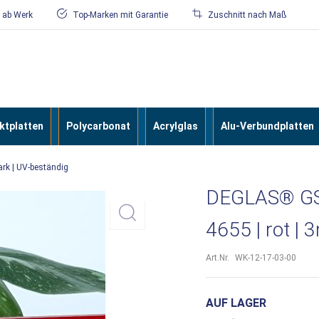
/ ab Werk
Top-Marken mit Garantie
Zuschnitt nach Maß
tplatten
Polycarbonat
Acrylglas
Alu-Verbundplatten
ark | UV-beständig
DEGLAS® GS 
4655 | rot |
Art.Nr.
WK-12-17-03-00
AUF LAGER