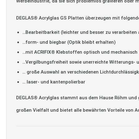
Werbeindustrie, da sie sich problemlos gravieren oder m
DEGLAS® Acrylglas GS Platten überzeugen mit folgend
…Bearbeitbarkeit (leichter und besser zu verarbeiten 
…form- und biegbar (Optik bleibt erhalten)
…mit ACRIFIX® Klebstoffen optisch und mechanisch 
…Vergilbungsfreiheit sowie unerreichte Witterungs- 
… große Auswahl an verschiedenen Lichtdurchlässigk
… laser- und kantenpolierbar
DEGLAS® Acrylglas stammt aus dem Hause Röhm und gilt
großen Vielfalt und bietet alle bewährten Vorteile von 