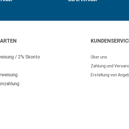
ARTEN
KUNDENSERVIC
eisung / 2% Skonto
Über uns
Zahlung und Versan
rweisung
Erstellung von Ange
enzahlung