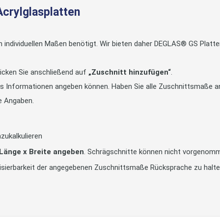
Acrylglasplatten
in individuellen Maßen benötigt. Wir bieten daher DEGLAS® GS Pla
icken Sie anschließend auf
„Zuschnitt hinzufügen“
.
tts Informationen angeben können. Haben Sie alle Zuschnittsmaße an
e Angaben.
zukalkulieren
 Länge x Breite angeben
. Schrägschnitte können nicht vorgenom
alisierbarkeit der angegebenen Zuschnittsmaße Rücksprache zu halt