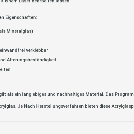
it einem Laser bearbeiten lassen.
en Eigenschaften:
als Mineralglas)
einwandfrei verklebbar
und Alterungsbeständigkeit
eiten
 als ein langlebiges und nachhaltiges Material. Das Program
Acrylglas. Je Nach Herstellungsverfahren bieten diese Acrylglas