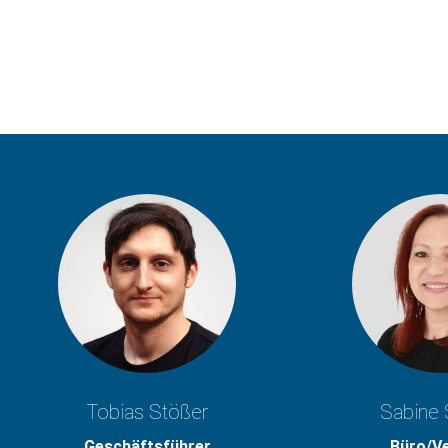
Tobias Stößer
Sabine 
Geschäftsführer
Büro/V