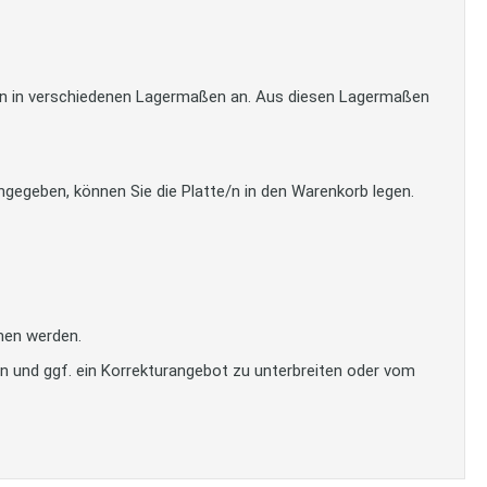
tten in verschiedenen Lagermaßen an. Aus diesen Lagermaßen
gegeben, können Sie die Platte/n in den Warenkorb legen.
men werden.
en und ggf. ein Korrekturangebot zu unterbreiten oder vom