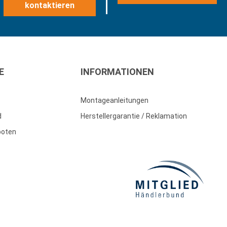
kontaktieren
E
INFORMATIONEN
Montageanleitungen
d
Herstellergarantie / Reklamation
boten