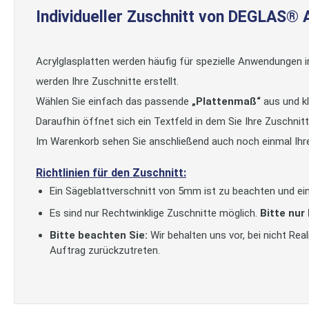
Individueller Zuschnitt von DEGLAS® 
Acrylglasplatten werden häufig für spezielle Anwendungen 
werden Ihre Zuschnitte erstellt.
Wählen Sie einfach das passende
„Plattenmaß“
aus und kl
Daraufhin öffnet sich ein Textfeld in dem Sie Ihre Zuschni
Im Warenkorb sehen Sie anschließend auch noch einmal Ihr
Richtlinien für den Zuschnitt:
Ein Sägeblattverschnitt von 5mm ist zu beachten und ein
Es sind nur Rechtwinklige Zuschnitte möglich.
Bitte nur
Bitte beachten Sie:
Wir behalten uns vor, bei nicht Re
Auftrag zurückzutreten.