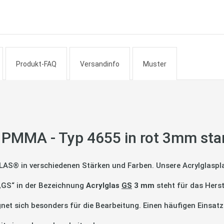
Produkt-FAQ
Versandinfo
Muster
 PMMA - Typ 4655 in rot 3mm sta
LAS® in verschiedenen Stärken und Farben. Unsere Acrylglaspla
 „GS“ in der Bezeichnung
Acrylglas
GS
3 mm
steht für das Hers
gnet sich besonders für die Bearbeitung. Einen häufigen Einsatz