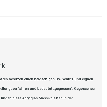
rk
tten besitzen einen beidseitigen UV-Schutz und eignen
tellungsverfahren und bedeutet „gegossen“. Gegossenes
 finden diese Acrylglas Massivplatten in der