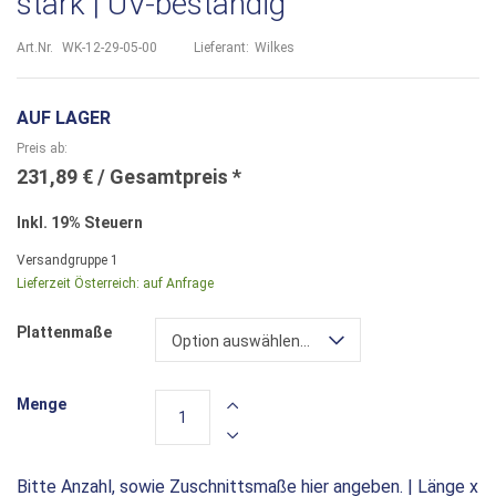
stark | UV-beständig
Art.Nr.
WK-12-29-05-00
Lieferant:
Wilkes
AUF LAGER
Preis ab
231,89 €
Inkl. 19% Steuern
Versandgruppe
1
Lieferzeit Österreich:
auf Anfrage
Plattenmaße
Option auswählen...
Menge
Bitte Anzahl, sowie Zuschnittsmaße hier angeben. | Länge x