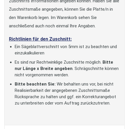
Zuschnitts Informationen angeben können. Haben Sie alle
Zuschnittsmaße angegeben, können Sie die Platte/n in
den Warenkorb legen. Im Warenkorb sehen Sie
anschließend auch noch einmal Ihre Angaben.
Richtlinien für den Zuschnitt:
Ein Sägeblattverschnitt von 5mm ist zu beachten und
einzukalkulieren
Es sind nur Rechtwinklige Zuschnitte möglich.
Bitte
nur Länge x Breite angeben
. Schrägschnitte können
nicht vorgenommen werden.
Bitte beachten Sie:
Wir behalten uns vor, bei nicht
Realisierbarkeit der angegebenen Zuschnittsmaße
Rücksprache zu halten und ggf. ein Korrekturangebot
zu unterbreiten oder vom Auftrag zurückzutreten.