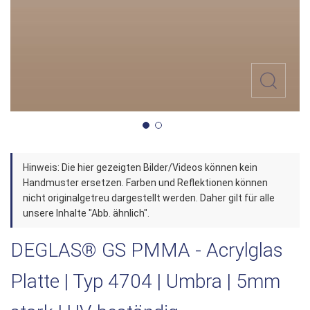
Zum
Hinweis: Die hier gezeigten Bilder/Videos können kein
Anfang
Handmuster ersetzen. Farben und Reflektionen können
der
nicht originalgetreu dargestellt werden. Daher gilt für alle
unsere Inhalte "Abb. ähnlich".
Bildergalerie
springen
DEGLAS® GS PMMA - Acrylglas
Platte | Typ 4704 | Umbra | 5mm