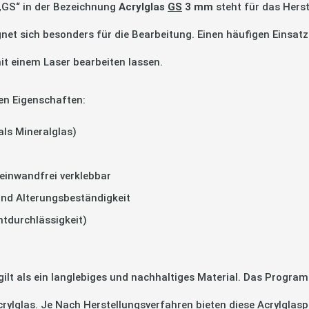
 „GS“ in der Bezeichnung
Acrylglas
GS
3 mm
steht für das Hers
gnet sich besonders für die Bearbeitung. Einen häufigen Einsatz
it einem Laser bearbeiten lassen.
en Eigenschaften:
als Mineralglas)
einwandfrei verklebbar
und Alterungsbeständigkeit
htdurchlässigkeit)
 als ein langlebiges und nachhaltiges Material. Das Program
Acrylglas. Je Nach Herstellungsverfahren bieten diese Acrylglas