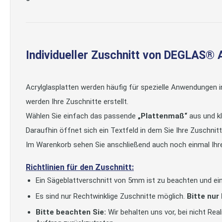
Individueller Zuschnitt von DEGLAS® 
Acrylglasplatten werden häufig für spezielle Anwendungen 
werden Ihre Zuschnitte erstellt.
Wählen Sie einfach das passende
„Plattenmaß“
aus und kl
Daraufhin öffnet sich ein Textfeld in dem Sie Ihre Zuschni
Im Warenkorb sehen Sie anschließend auch noch einmal Ihr
Richtlinien für den Zuschnitt:
Ein Sägeblattverschnitt von 5mm ist zu beachten und ein
Es sind nur Rechtwinklige Zuschnitte möglich.
Bitte nur
Bitte beachten Sie:
Wir behalten uns vor, bei nicht Re