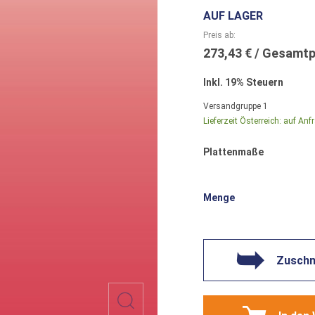
AUF LAGER
Preis ab
273,43 €
Inkl. 19% Steuern
Versandgruppe
1
Lieferzeit Österreich:
auf Anf
Plattenmaße
Menge
Zuschni