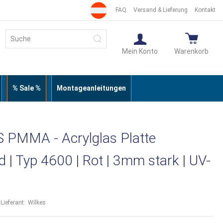
FAQ
Versand & Lieferung
Kontakt
Suche
Suche
Mein Konto
Warenkorb
% Sale %
Montageanleitungen
PMMA - Acrylglas Platte
d | Typ 4600 | Rot | 3mm stark | UV-
Lieferant:
Wilkes