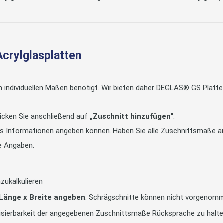
Acrylglasplatten
in individuellen Maßen benötigt. Wir bieten daher DEGLAS® GS Pla
icken Sie anschließend auf
„Zuschnitt hinzufügen“
.
tts Informationen angeben können. Haben Sie alle Zuschnittsmaße an
e Angaben.
zukalkulieren
 Länge x Breite angeben
. Schrägschnitte können nicht vorgenom
alisierbarkeit der angegebenen Zuschnittsmaße Rücksprache zu halt