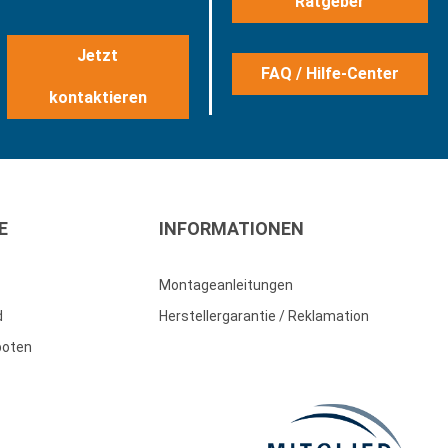
Ratgeber
Jetzt
FAQ / Hilfe-Center
kontaktieren
E
INFORMATIONEN
Montageanleitungen
d
Herstellergarantie / Reklamation
boten