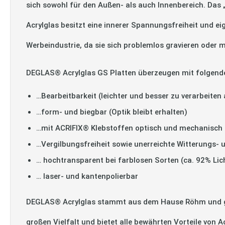
sich sowohl für den Außen- als auch Innenbereich. Das
Acrylglas besitzt eine innerer Spannungsfreiheit und ei
Werbeindustrie, da sie sich problemlos gravieren oder m
DEGLAS® Acrylglas GS Platten überzeugen mit folgend
…Bearbeitbarkeit (leichter und besser zu verarbeiten 
…form- und biegbar (Optik bleibt erhalten)
…mit ACRIFIX® Klebstoffen optisch und mechanisch 
…Vergilbungsfreiheit sowie unerreichte Witterungs- 
… hochtransparent bei farblosen Sorten (ca. 92% Lic
… laser- und kantenpolierbar
DEGLAS® Acrylglas stammt aus dem Hause Röhm und gilt
großen Vielfalt und bietet alle bewährten Vorteile von 