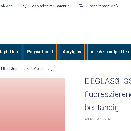
/ ab Werk
Top-Marken mit Garantie
Zuschnitt nach Maß
tplatten
Polycarbonat
Acrylglas
Alu-Verbundplatten
| Rot | 3mm stark | UV-beständig
DEGLAS® GS 
fluoreszieren
beständig
Art.Nr.
WK-12-40-03-00