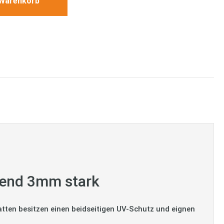
 Warenkorb
rend 3mm stark
tten besitzen einen beidseitigen UV-Schutz und eignen