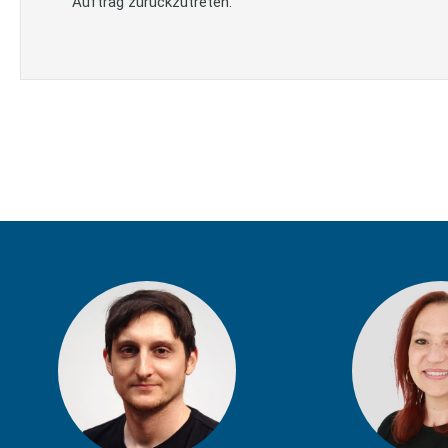
Auftrag zurückzutreten.