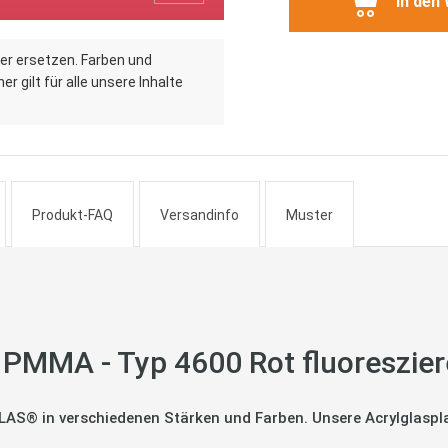
In den
er ersetzen. Farben und
r gilt für alle unsere Inhalte
Produkt-FAQ
Versandinfo
Muster
 PMMA - Typ 4600 Rot fluoreszie
LAS® in verschiedenen Stärken und Farben. Unsere Acrylglaspla