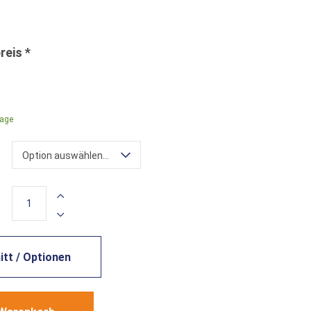
rage
Option auswählen...
tt / Optionen