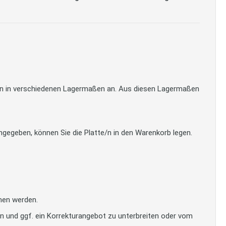
tten in verschiedenen Lagermaßen an. Aus diesen Lagermaßen
gegeben, können Sie die Platte/n in den Warenkorb legen.
men werden.
en und ggf. ein Korrekturangebot zu unterbreiten oder vom