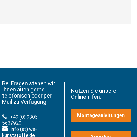
Bei Fragen stehen wir
Ihnen auch gerne
Nutzen Sie unsere
telefonisch oder per
Onlinehilfen.
Mail zu Verfügung!
Montageanleitungen
+49 (0) 9306 -
5639920
info (at) ws-
kunststoffe.de