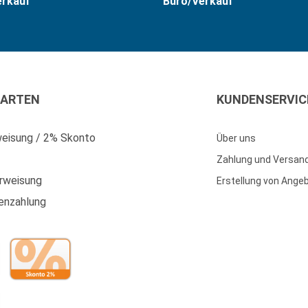
erkauf
Büro/Verkauf
ARTEN
KUNDENSERVIC
eisung / 2% Skonto
Über uns
Zahlung und Versan
rweisung
Erstellung von Ange
enzahlung