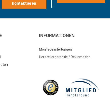
kontaktieren
E
INFORMATIONEN
Montageanleitungen
d
Herstellergarantie / Reklamation
boten