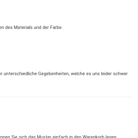
n des Materials und der Farbe.
r unterschiedliche Gegebenheiten, welche es uns leider schwer
önnen Sie sich das Muster einfach in den Warenkorb legen.