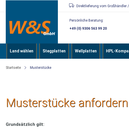
Direkt
Direktlieferung vom Großhändler 
zum
Persönliche Beratung:
Inhalt
+49 (0) 9306 563 99 20
Land wählen
Stegplatten
Wellplatten
HPL-Kompak
Startseite
Musterstücke
Musterstücke anfordern 
Grundsätzlich gilt: