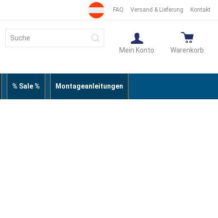
FAQ
Versand & Lieferung
Kontakt
Suche
Suche
Mein Konto
Warenkorb
% Sale %
Montageanleitungen