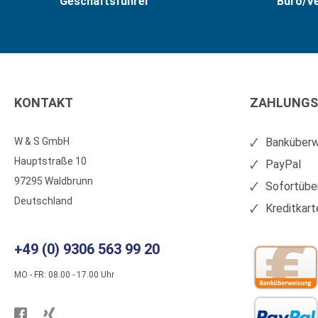
Geschäftsführer
Büro/V
KONTAKT
ZAHLUNGS
W & S GmbH
Banküberw
Hauptstraße 10
PayPal
97295 Waldbrunn
Sofortübe
Deutschland
Kreditkart
+49 (0) 9306 563 99 20
MO - FR: 08.00 - 17.00 Uhr
Besuchen
Besuchen