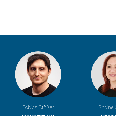
Tobias Stößer
Sabine 