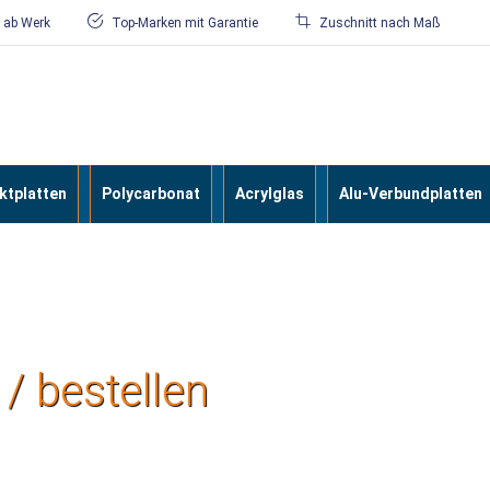
/ ab Werk
Top-Marken mit Garantie
Zuschnitt nach Maß
tplatten
Polycarbonat
Acrylglas
Alu-Verbundplatten
/ bestellen