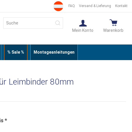
FAQ
Versand & Lieferung
Kontakt
Suche
Suche
Mein Konto
Warenkorb
% Sale %
Montageanleitungen
für Leimbinder 80mm