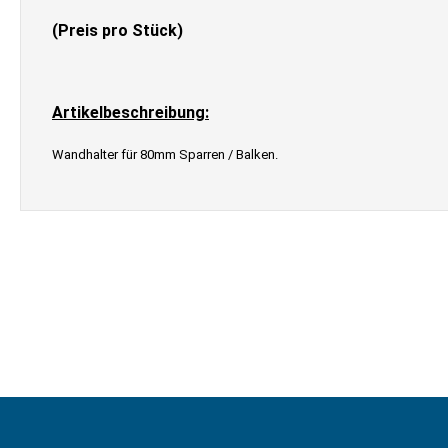
springen
(Preis pro Stück)
Artikelbeschreibung:
Wandhalter für 80mm Sparren / Balken.