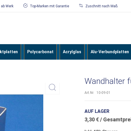
/ ab Werk
Top-Marken mit Garantie
Zuschnitt nach Maß
tplatten
Polycarbonat
Acrylglas
Alu-Verbundplatten
Wandhalter 
Art.Nr.
10-09-01
AUF LAGER
3,30 €