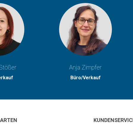
Stößer
Anja Zimpfer
erkauf
Büro/Verkauf
ARTEN
KUNDENSERVIC