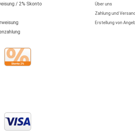
eisung / 2% Skonto
Über uns
Zahlung und Versan
rweisung
Erstellung von Ange
enzahlung