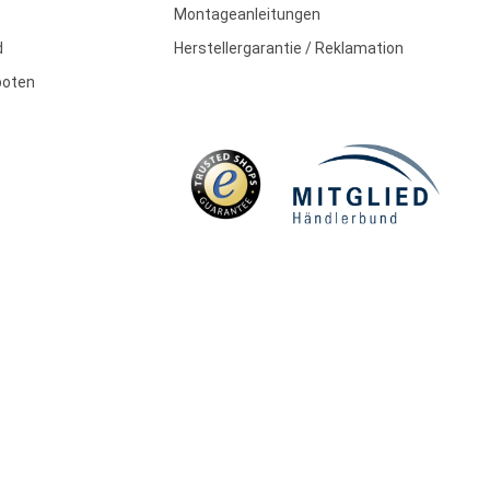
Montageanleitungen
d
Herstellergarantie / Reklamation
boten