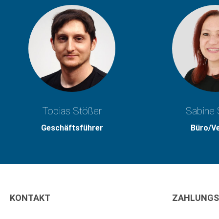
Tobias Stößer
Sabine 
Geschäftsführer
Büro/V
KONTAKT
ZAHLUNGS