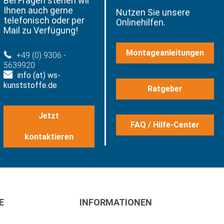
Bei Fragen stehen wir
Ihnen auch gerne
Nutzen Sie unsere
telefonisch oder per
Onlinehilfen.
Mail zu Verfügung!
Montageanleitungen
+49 (0) 9306 -
5639920
info (at) ws-
kunststoffe.de
Ratgeber
Jetzt
FAQ / Hilfe-Center
kontaktieren
E
INFORMATIONEN