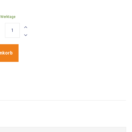
4 Werktage
enkorb