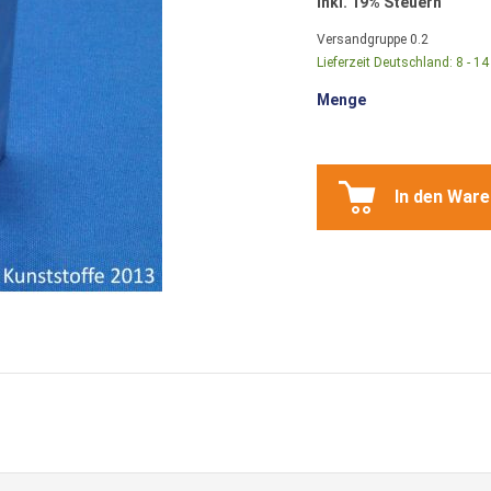
Inkl. 19% Steuern
Versandgruppe
0.2
Lieferzeit Deutschland:
8 - 1
Menge
In den War