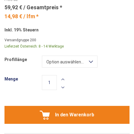
59,92 €
14,98 € / lfm *
Inkl. 19% Steuern
Versandgruppe
200
Lieferzeit Österreich:
8 - 14 Werktage
Profillänge
Option auswählen...
Menge
In den Warenkorb