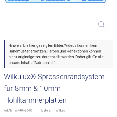
Zum
Hinweis: Die hier gezeigten Bilder/Videos können kein
Anfang
Handmuster ersetzen. Farben und Reflektionen können
der
nicht originalgetreu dargestellt werden. Daher gilt für alle
unsere Inhalte "Abb. ähnlich".
Bildergalerie
springen
Wilkulux® Sprossenrandsystem
für 8mm & 10mm
Hohlkammerplatten
Art.Nr.
WK-06-20-00
Lieferant:
Wilkes