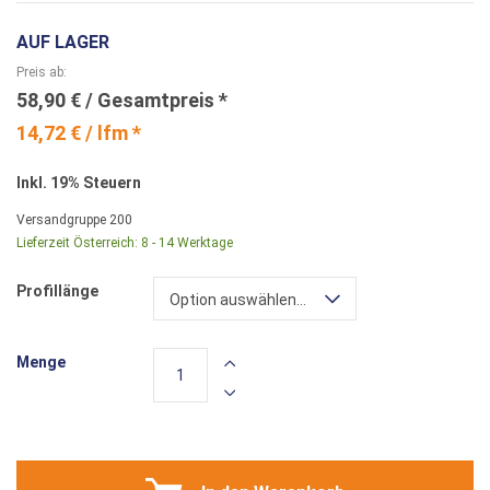
AUF LAGER
Preis ab
58,90 €
14,72 € / lfm *
Inkl. 19% Steuern
Versandgruppe
200
Lieferzeit Österreich:
8 - 14 Werktage
Profillänge
Option auswählen...
Menge