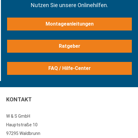
Nutzen Sie unsere Onlinehilfen.
Montageanleitungen
Ratgeber
FAQ / Hilfe-Center
KONTAKT
W & S GmbH
Hauptstraße 10
97295 Waldbrunn