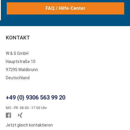
FAQ / Hilfe-Center
KONTAKT
W & S GmbH
Hauptstraße 10
97295 Waldbrunn
Deutschland
+49 (0) 9306 563 99 20
MO - FR: 08.00 - 17.00 Uhr
Besuchen
Besuchen
Sie
Sie
Jetzt gleich kontaktieren