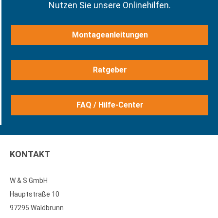
Nutzen Sie unsere Onlinehilfen.
Montageanleitungen
Ratgeber
FAQ / Hilfe-Center
KONTAKT
W & S GmbH
Hauptstraße 10
97295 Waldbrunn