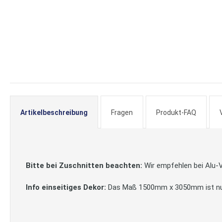
springen
Artikelbeschreibung
Fragen
Produkt-FAQ
Bitte bei Zuschnitten beachten:
Wir empfehlen bei Alu-V
Info einseitiges Dekor:
Das Maß 1500mm x 3050mm ist nur mi