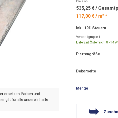
Preis ab
535,25 €
117,00 € / m² *
Inkl. 19% Steuern
Versandgruppe
1
Lieferzeit Österreich:
8 - 14 
Plattengröße
Dekorseite
Menge
er ersetzen. Farben und
r gilt für alle unsere Inhalte
Zuschni