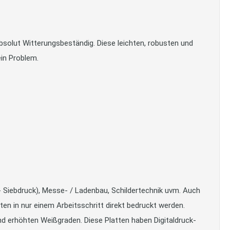
olut Witterungsbeständig. Diese leichten, robusten und
ein Problem.
- Siebdruck), Messe- / Ladenbau, Schildertechnik uvm. Auch
n in nur einem Arbeitsschritt direkt bedruckt werden.
d erhöhten Weißgraden. Diese Platten haben Digitaldruck-