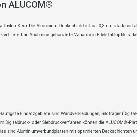
von ALUCOM®
hylen-Kern. Die Aluminium-Deckschicht ist ca. 0,3mm stark und abs
kiert lieferbar. Auch eine gebürstete Variante in Edelstahloptik ist k
äufigste Einsatzgebiete sind Wandverkleidungen, Bildträger (Digital
em Digitaldruck- oder Siebdruckverfahren können die ALUCOM®-Platte
ies sind Aluminiumverbundplatten mit optimierten Deckschichten un