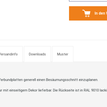
In den
Versandinfo
Downloads
Muster
erbundplatten generell einen Besäumungsschnitt einzuplanen.
t einseitigem Dekor lieferbar. Die Rückseite ist in RAL 9010 lacki