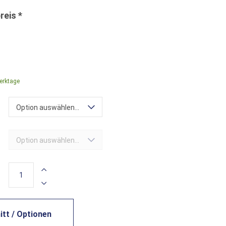
Werktage
Option auswählen...
Option auswählen...
tt / Optionen