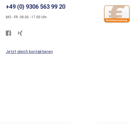
+49 (0) 9306 563 99 20
MO - FR: 08.00 - 17.00 Uhr
Besuchen
Besuchen
Sie
Sie
WS
WS
Jetzt gleich kontaktieren
Kunststoffe
Kunststoffe
auf
auf
Facebook
Xing