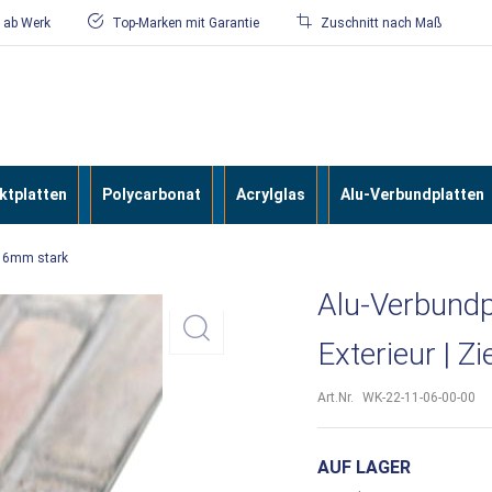
/ ab Werk
Top-Marken mit Garantie
Zuschnitt nach Maß
tplatten
Polycarbonat
Acrylglas
Alu-Verbundplatten
| 6mm stark
Alu-Verbund
Exterieur | Z
Art.Nr.
WK-22-11-06-00-00
AUF LAGER