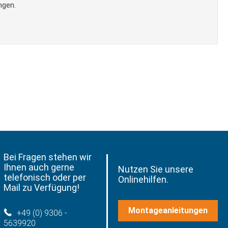
ngen.
Bei Fragen stehen wir
Ihnen auch gerne
Nutzen Sie unsere
telefonisch oder per
Onlinehilfen.
Mail zu Verfügung!
Montageanleitungen
+49 (0) 9306 -
5639920