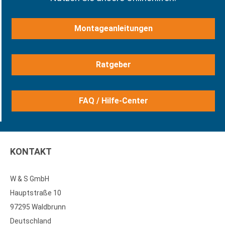
Montageanleitungen
Ratgeber
FAQ / Hilfe-Center
KONTAKT
W & S GmbH
Hauptstraße 10
97295 Waldbrunn
Deutschland