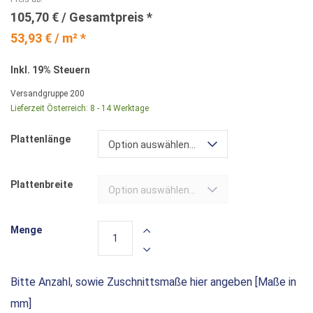
105,70 €
53,93 € / m² *
Inkl. 19% Steuern
Versandgruppe
200
Lieferzeit Österreich:
8 - 14 Werktage
Plattenlänge
Option auswählen...
Plattenbreite
Option auswählen...
Menge
Bitte Anzahl, sowie Zuschnittsmaße hier angeben [Maße in
mm]