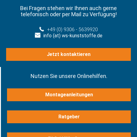
Bei Fragen stehen wir Ihnen auch gerne
telefonisch oder per Mail zu Verfügung!
+49 (0) 9306 - 5639920
info (at) ws-kunststoffe.de
Jetzt kontaktieren
Nutzen Sie unsere Onlinehilfen.
Montageanleitungen
Ratgeber