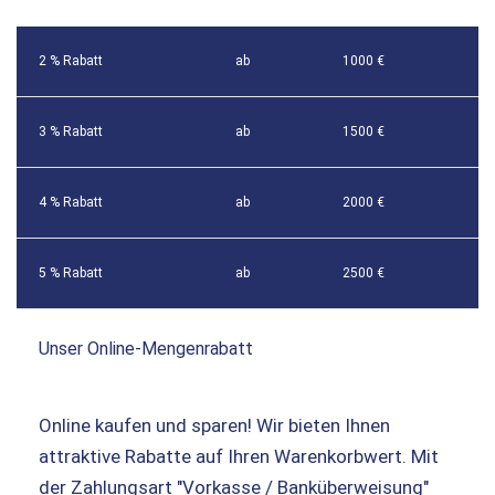
2 % Rabatt
ab
1000 €
3 % Rabatt
ab
1500 €
4 % Rabatt
ab
2000 €
5 % Rabatt
ab
2500 €
Unser Online-Mengenrabatt
Online kaufen und sparen! Wir bieten Ihnen
attraktive Rabatte auf Ihren Warenkorbwert. Mit
der Zahlungsart "Vorkasse / Banküberweisung"