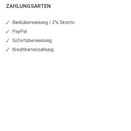
ZAHLUNGSARTEN
auf
auf
Facebook
Xing
Banküberweisung / 2% Skonto
PayPal
Sofortüberweisung
Kreditkartenzahlung