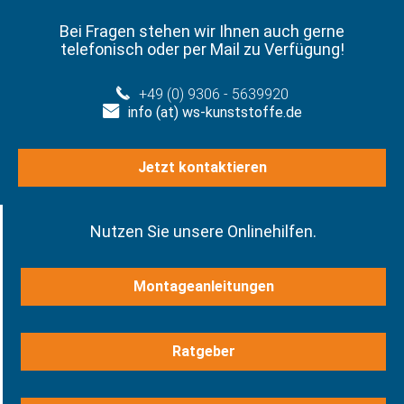
Bei Fragen stehen wir Ihnen auch gerne
telefonisch oder per Mail zu Verfügung!
+49 (0) 9306 - 5639920
info (at) ws-kunststoffe.de
Jetzt kontaktieren
Nutzen Sie unsere Onlinehilfen.
Montageanleitungen
Ratgeber