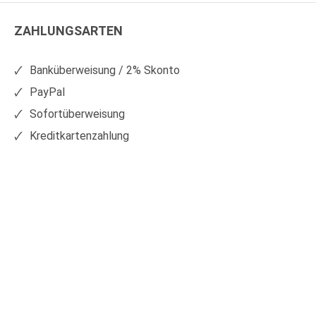
Kunststoffe
Kunststoffe
ZAHLUNGSARTEN
auf
auf
Facebook
Xing
Banküberweisung / 2% Skonto
PayPal
Sofortüberweisung
Kreditkartenzahlung