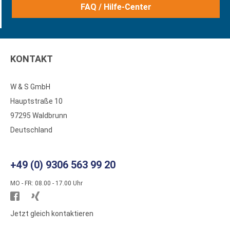
FAQ / Hilfe-Center
KONTAKT
W & S GmbH
Hauptstraße 10
97295 Waldbrunn
Deutschland
+49 (0) 9306 563 99 20
MO - FR: 08.00 - 17.00 Uhr
Besuchen
Besuchen
Sie
Sie
Jetzt gleich kontaktieren
WS
WS