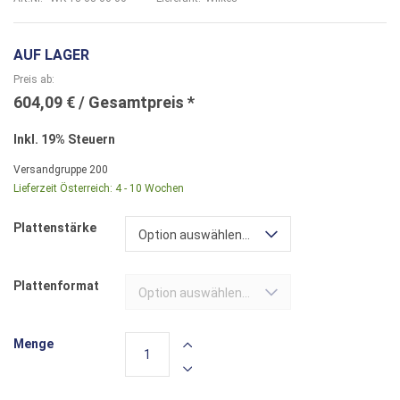
AUF LAGER
Preis ab
604,09 €
Inkl. 19% Steuern
Versandgruppe
200
Lieferzeit Österreich:
4 - 10 Wochen
Plattenstärke
Option auswählen...
Plattenformat
Option auswählen...
Menge