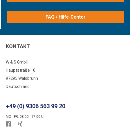
FAQ / Hilfe-Center
KONTAKT
W & S GmbH
Hauptstraße 10
97295 Waldbrunn
Deutschland
+49 (0) 9306 563 99 20
MO - FR: 08.00 - 17.00 Uhr
Besuchen
Besuchen