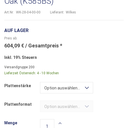
Oak (K585BS)
Art.Nr.
WK-28-04-00-00
Lieferant:
Wilkes
AUF LAGER
Preis ab
604,09 €
Inkl. 19% Steuern
Versandgruppe
200
Lieferzeit Österreich:
4 - 10 Wochen
Plattenstärke
Option auswählen...
Plattenformat
Option auswählen...
Menge