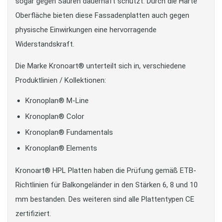
sogar gegen Säuren dauerhaft schützt. Durch die Harte
Oberfläche bieten diese Fassadenplatten auch gegen
physische Einwirkungen eine hervorragende
Widerstandskraft.
Die Marke Kronoart® unterteilt sich in, verschiedene
Produktlinien / Kollektionen:
Kronoplan® M-Line
Kronoplan® Color
Kronoplan® Fundamentals
Kronoplan® Elements
Kronoart® HPL Platten haben die Prüfung gemäß ETB-
Richtlinien für Balkongeländer in den Stärken 6, 8 und 10
mm bestanden. Des weiteren sind alle Plattentypen CE
zertifiziert.