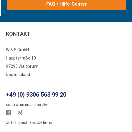
FAQ / Hilfe-Center
KONTAKT
W & S GmbH
Hauptstraße 10
97295 Waldbrunn
Deutschland
+49 (0) 9306 563 99 20
MO - FR: 08.00 - 17.00 Uhr
Besuchen
Besuchen
Sie
Sie
Jetzt gleich kontaktieren
WS
WS