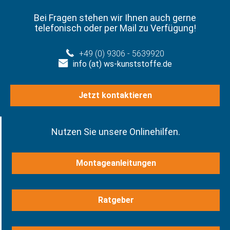
Bei Fragen stehen wir Ihnen auch gerne
telefonisch oder per Mail zu Verfügung!
+49 (0) 9306 - 5639920
info (at) ws-kunststoffe.de
Jetzt kontaktieren
Nutzen Sie unsere Onlinehilfen.
Montageanleitungen
Ratgeber