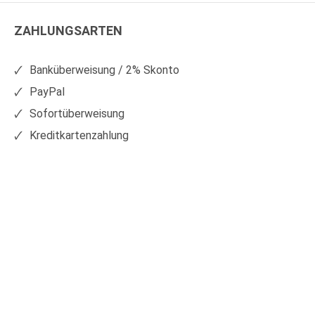
Kunststoffe
Kunststoffe
ZAHLUNGSARTEN
auf
auf
Facebook
Xing
Banküberweisung / 2% Skonto
PayPal
Sofortüberweisung
Kreditkartenzahlung