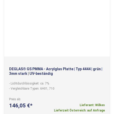
DEGLAS® GS PMMA - Acrylglas Platte | Typ 4444 | grün |
3mm stark | UV-beständig
- Lichtdurchlässigkeit: ca. 7%
- Vergleichbare Typen: 6H01, 710
Preis ab
146,05 €
Lieferant: Wilkes
Lieferzeit Österreich: auf Anfrage