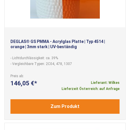
DEGLAS® GS PMMA - Acrylglas Platte | Typ 4514 |
orange | 3mm stark | UV-beständig
- Lichtdurchlässigkeit: ca. 39%
- Vergleichbare Typen: 2C04, 478, 1307
Preis ab
146,05 €
Lieferant: Wilkes
Lieferzeit Österreich: auf Anfrage
Zum Produkt