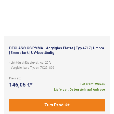
DEGLAS® GS PMMA - Acrylglas Platte | Typ 4717 | Umbra
| 3mm stark | UV-beständig
- Lichtdurchlässigkeit: ca. 20%
- Vergleichbare Typen: 7C27, 806
Preis ab
146,05 €
Lieferant: Wilkes
Lieferzeit Österreich: auf Anfrage
Zum Produkt