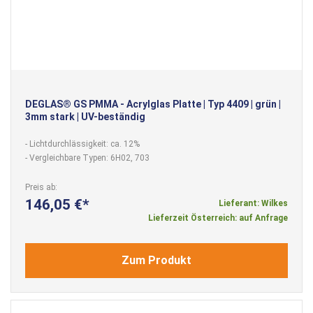
DEGLAS® GS PMMA - Acrylglas Platte | Typ 4409 | grün |
3mm stark | UV-beständig
- Lichtdurchlässigkeit: ca. 12%
- Vergleichbare Typen: 6H02, 703
Preis ab
146,05 €
Lieferant: Wilkes
Lieferzeit Österreich: auf Anfrage
Zum Produkt