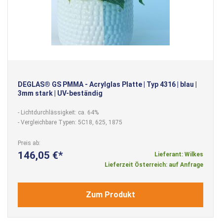
DEGLAS® GS PMMA - Acrylglas Platte | Typ 4316 | blau |
3mm stark | UV-beständig
- Lichtdurchlässigkeit: ca. 64%
- Vergleichbare Typen: 5C18, 625, 1875
Preis ab
146,05 €
Lieferant: Wilkes
Lieferzeit Österreich: auf Anfrage
Zum Produkt