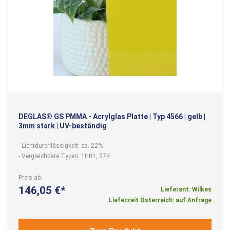
DEGLAS® GS PMMA - Acrylglas Platte | Typ 4566 | gelb |
3mm stark | UV-beständig
- Lichtdurchlässigkeit: ca. 22%
- Vergleichbare Typen: 1H01, 374
Preis ab
146,05 €
Lieferant: Wilkes
Lieferzeit Österreich: auf Anfrage