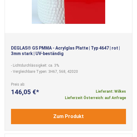
DEGLAS® GS PMMA - Acrylglas Platte | Typ 4647 | rot |
3mm stark | UV-beständig
- Lichtdurchlässigkeit: ca. 3%
- Vergleichbare Typen: 3H67, 568, 42020
Preis ab
146,05 €
Lieferant: Wilkes
Lieferzeit Österreich: auf Anfrage
Zum Produkt