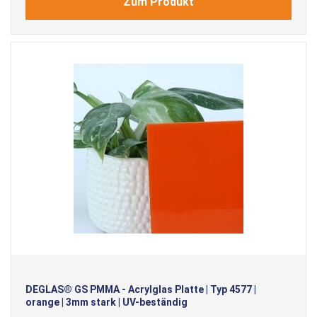
Zum Produkt
DEGLAS® GS PMMA - Acrylglas Platte | Typ 4577 |
orange | 3mm stark | UV-beständig