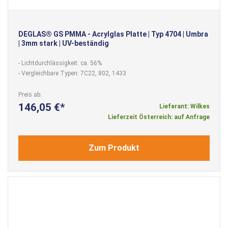
DEGLAS® GS PMMA - Acrylglas Platte | Typ 4704 | Umbra
| 3mm stark | UV-beständig
- Lichtdurchlässigkeit: ca. 56%
- Vergleichbare Typen: 7C22, 802, 1433
Preis ab
146,05 €
Lieferant: Wilkes
Lieferzeit Österreich: auf Anfrage
Zum Produkt