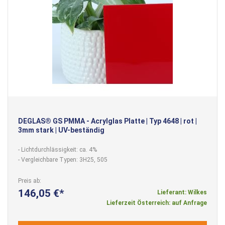
DEGLAS® GS PMMA - Acrylglas Platte | Typ 4648 | rot |
3mm stark | UV-beständig
- Lichtdurchlässigkeit: ca. 4%
- Vergleichbare Typen: 3H25, 505
Preis ab
146,05 €
Lieferant: Wilkes
Lieferzeit Österreich: auf Anfrage