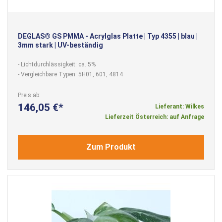
DEGLAS® GS PMMA - Acrylglas Platte | Typ 4355 | blau |
3mm stark | UV-beständig
- Lichtdurchlässigkeit: ca. 5%
- Vergleichbare Typen: 5H01, 601, 4814
Preis ab
146,05 €
Lieferant: Wilkes
Lieferzeit Österreich: auf Anfrage
Zum Produkt