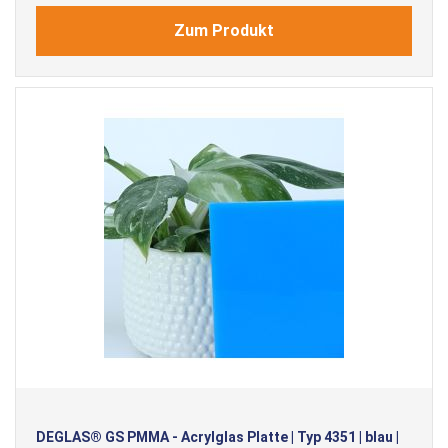
Zum Produkt
DEGLAS® GS PMMA - Acrylglas Platte | Typ 4351 | blau |