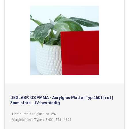
DEGLAS® GS PMMA - Acrylglas Platte | Typ 4601 | rot |
3mm stark | UV-beständig
- Lichtdurchlässigkeit: ca. 2%
- Vergleichbare Typen: 3H01, 571, 4606