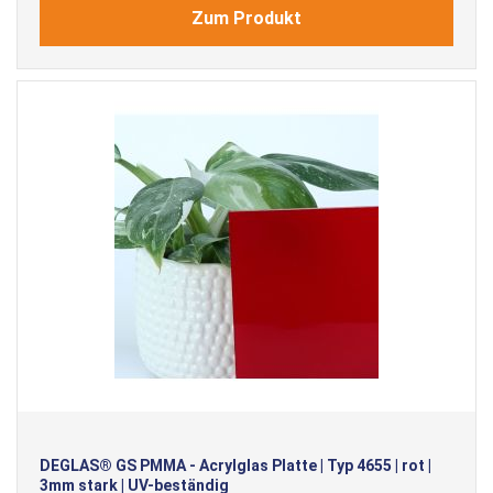
Zum Produkt
DEGLAS® GS PMMA - Acrylglas Platte | Typ 4655 | rot |
3mm stark | UV-beständig