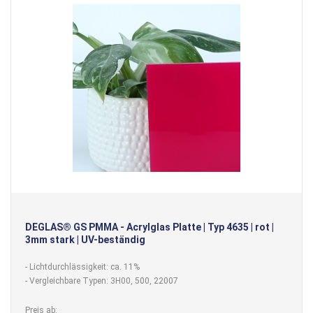
DEGLAS® GS PMMA - Acrylglas Platte | Typ 4635 | rot |
3mm stark | UV-beständig
- Lichtdurchlässigkeit: ca. 11%
- Vergleichbare Typen: 3H00, 500, 22007
Preis ab