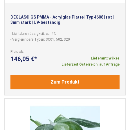
DEGLAS® GS PMMA - Acrylglas Platte | Typ 4608 | rot |
3mm stark | UV-beständig
- Lichtdurchlässigkeit: ca. 4%
- Vergleichbare Typen: 3C01, 502, 320
Preis ab
146,05 €
Lieferant: Wilkes
Lieferzeit Österreich: auf Anfrage
Zum Produkt