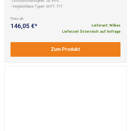
- Lichtdurchlässigkeit: ca. 69%
- Vergleichbare Typen: 6H77, 777
Preis ab
146,05 €
Lieferant: Wilkes
Lieferzeit Österreich: auf Anfrage
Zum Produkt