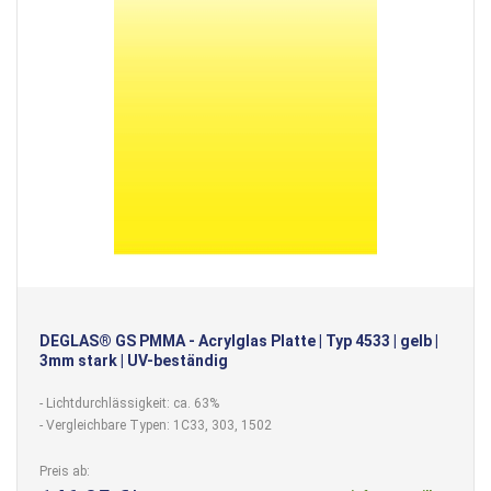
DEGLAS® GS PMMA - Acrylglas Platte | Typ 4533 | gelb |
3mm stark | UV-beständig
- Lichtdurchlässigkeit: ca. 63%
- Vergleichbare Typen: 1C33, 303, 1502
Preis ab