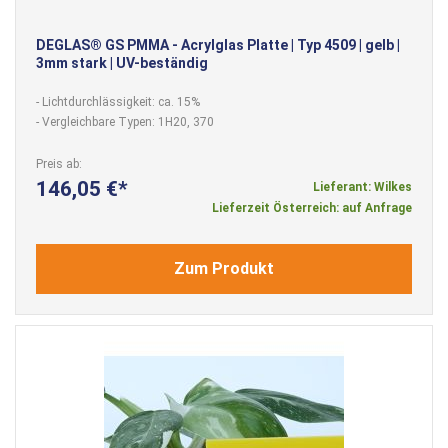
DEGLAS® GS PMMA - Acrylglas Platte | Typ 4509 | gelb |
3mm stark | UV-beständig
- Lichtdurchlässigkeit: ca. 15%
- Vergleichbare Typen: 1H20, 370
Preis ab
146,05 €
Lieferant: Wilkes
Lieferzeit Österreich: auf Anfrage
Zum Produkt