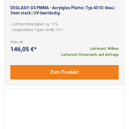
DEGLAS® GS PMMA - Acrylglas Platte | Typ 4310 | blau |
3mm stark | UV-beständig
- Lichtdurchlässigkeit: ca. 11%
- Vergleichbare Typen: 5H48, 7011
Preis ab
146,05 €
Lieferant: Wilkes
Lieferzeit Österreich: auf Anfrage
Zum Produkt