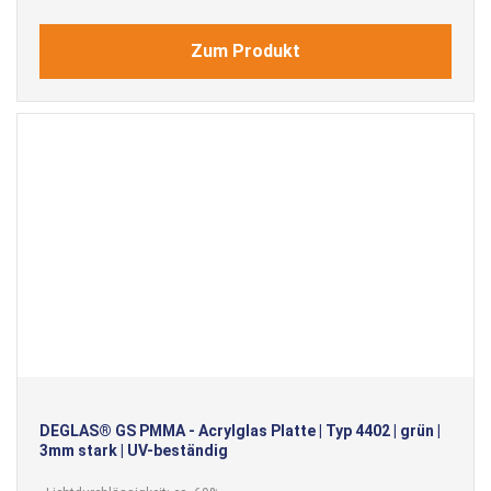
Zum Produkt
DEGLAS® GS PMMA - Acrylglas Platte | Typ 4402 | grün |
3mm stark | UV-beständig