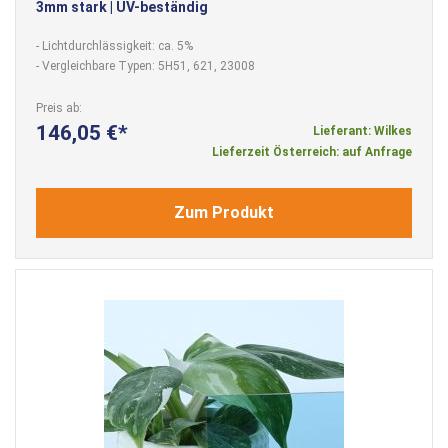
3mm stark | UV-beständig
- Lichtdurchlässigkeit: ca. 5%
- Vergleichbare Typen: 5H51, 621, 23008
Preis ab
146,05 €
Lieferant: Wilkes
Lieferzeit Österreich: auf Anfrage
Zum Produkt